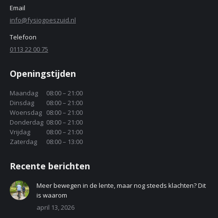
Email
info@fysiogoeszuid.nl
Telefoon
0113 22 00 75
Openingstijden
Maandag
08:00 – 21:00
Dinsdag
08:00 – 21:00
Woensdag
08:00 – 21:00
Donderdag
08:00 – 21:00
Vrijdag
08:00 – 21:00
Zaterdag
08:00 – 13:00
Recente berichten
Meer bewegen in de lente, maar nog steeds klachten? Dit
is waarom
april 13, 2026