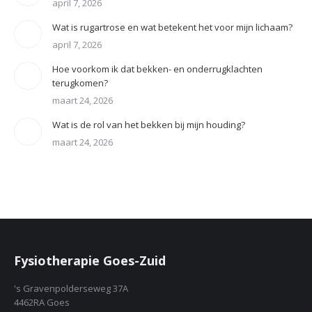
april 7, 2026
Wat is rugartrose en wat betekent het voor mijn lichaam?
april 7, 2026
Hoe voorkom ik dat bekken- en onderrugklachten
terugkomen?
maart 24, 2026
Wat is de rol van het bekken bij mijn houding?
maart 24, 2026
Fysiotherapie Goes-Zuid
's Gravenpolderseweg 37A
4462RA Goes