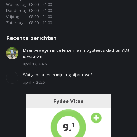
Woensdag
08:00 – 21:00
Donderdag
08:00 – 21:00
Vrijdag
08:00 – 21:00
Zaterdag
08:00 – 13:00
Recente berichten
Meer bewegen in de lente, maar nog steeds klachten? Dit
is waarom
april 13, 2026
Wat gebeurt er in mijn rug bij artrose?
april 7, 2026