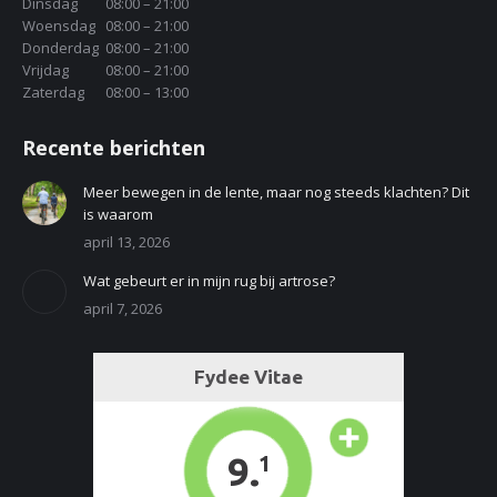
Dinsdag
08:00 – 21:00
Woensdag
08:00 – 21:00
Donderdag
08:00 – 21:00
Vrijdag
08:00 – 21:00
Zaterdag
08:00 – 13:00
Recente berichten
Meer bewegen in de lente, maar nog steeds klachten? Dit
is waarom
april 13, 2026
Wat gebeurt er in mijn rug bij artrose?
april 7, 2026