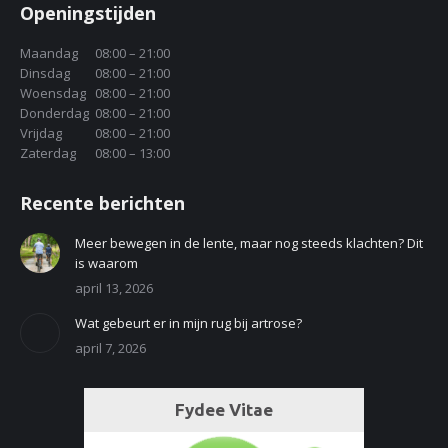
Openingstijden
Maandag
08:00 – 21:00
Dinsdag
08:00 – 21:00
Woensdag
08:00 – 21:00
Donderdag
08:00 – 21:00
Vrijdag
08:00 – 21:00
Zaterdag
08:00 – 13:00
Recente berichten
Meer bewegen in de lente, maar nog steeds klachten? Dit
is waarom
april 13, 2026
Wat gebeurt er in mijn rug bij artrose?
april 7, 2026