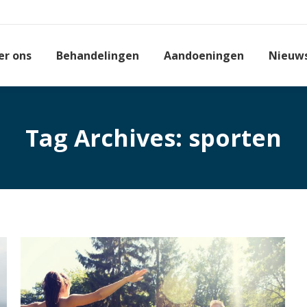
er ons
Behandelingen
Aandoeningen
Nieuw
Tag Archives:
sporten