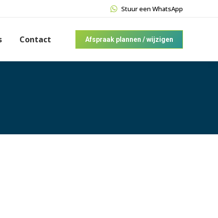
Stuur een WhatsApp
s
Contact
Afspraak plannen / wijzigen