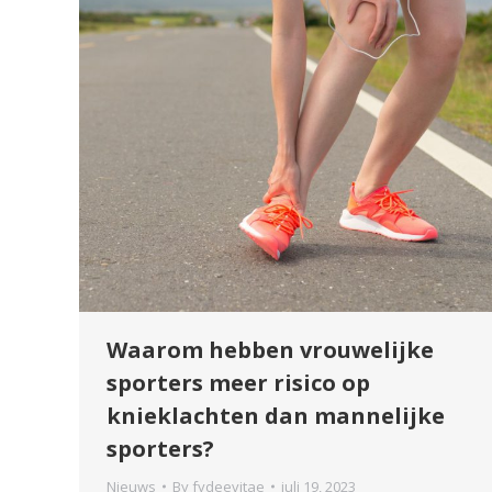
Waarom hebben vrouwelijke
sporters meer risico op
knieklachten dan mannelijke
sporters?
Nieuws
By
fydeevitae
juli 19, 2023