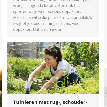
vroeg, je agenda loopt vol en ook het
sporten wil je weer serieus oppakken.
Misschien wil je die paar extra vakantiekilo’s
kwijt of je oude trainingsschema weer
oppakken. Dat is een mooi…
Tuinieren met rug-, schouder-