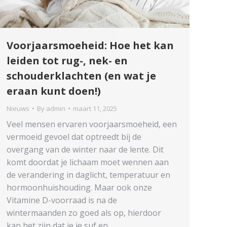
Voorjaarsmoeheid: Hoe het kan
leiden tot rug-, nek- en
schouderklachten (en wat je
eraan kunt doen!)
Nieuws
By
admin
maart 11, 2025
Veel mensen ervaren voorjaarsmoeheid, een
vermoeid gevoel dat optreedt bij de
overgang van de winter naar de lente. Dit
komt doordat je lichaam moet wennen aan
de verandering in daglicht, temperatuur en
hormoonhuishouding. Maar ook onze
Vitamine D-voorraad is na de
wintermaanden zo goed als op, hierdoor
kan het zijn dat je je suf en…