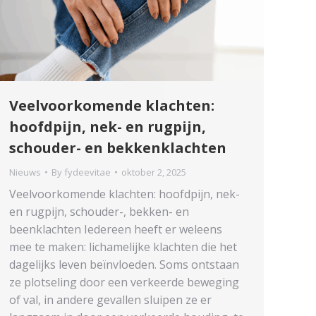
Veelvoorkomende klachten:
hoofdpijn, nek- en rugpijn,
schouder- en bekkenklachten
Nieuws
By
fydeevitae
oktober 2, 2025
Veelvoorkomende klachten: hoofdpijn, nek-
en rugpijn, schouder-, bekken- en
beenklachten Iedereen heeft er weleens
mee te maken: lichamelijke klachten die het
dagelijks leven beïnvloeden. Soms ontstaan
ze plotseling door een verkeerde beweging
of val, in andere gevallen sluipen ze er