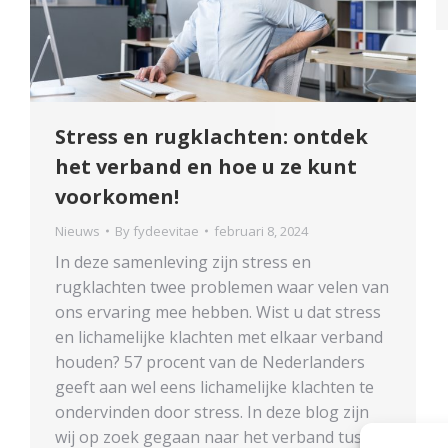
Stress en rugklachten: ontdek
het verband en hoe u ze kunt
voorkomen!
Nieuws
By
fydeevitae
februari 8, 2024
In deze samenleving zijn stress en
rugklachten twee problemen waar velen van
ons ervaring mee hebben. Wist u dat stress
en lichamelijke klachten met elkaar verband
houden? 57 procent van de Nederlanders
geeft aan wel eens lichamelijke klachten te
ondervinden door stress. In deze blog zijn
wij op zoek gegaan naar het verband tussen