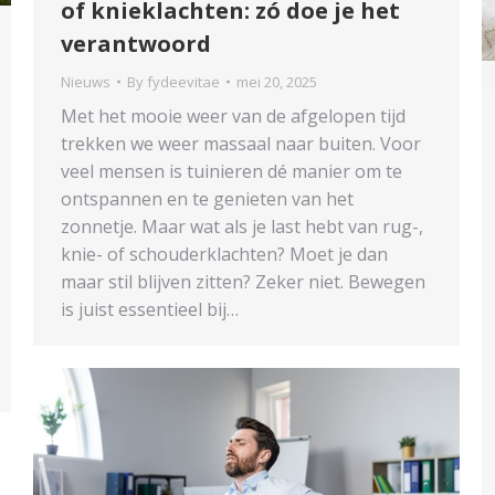
of knieklachten: zó doe je het
verantwoord
Nieuws
By
fydeevitae
mei 20, 2025
Met het mooie weer van de afgelopen tijd
trekken we weer massaal naar buiten. Voor
veel mensen is tuinieren dé manier om te
ontspannen en te genieten van het
zonnetje. Maar wat als je last hebt van rug-,
knie- of schouderklachten? Moet je dan
maar stil blijven zitten? Zeker niet. Bewegen
is juist essentieel bij…