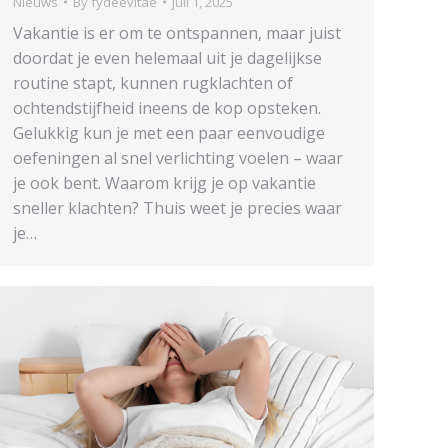
Nieuws
By
fydeevitae
juli 1, 2025
Vakantie is er om te ontspannen, maar juist
doordat je even helemaal uit je dagelijkse
routine stapt, kunnen rugklachten of
ochtendstijfheid ineens de kop opsteken.
Gelukkig kun je met een paar eenvoudige
oefeningen al snel verlichting voelen – waar
je ook bent. Waarom krijg je op vakantie
sneller klachten? Thuis weet je precies waar
je…