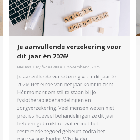
Je aanvullende verzekering voor
dit jaar én 2026!
Nieuws
By
fydeevitae
november 4, 2025
Je aanvullende verzekering voor dit jaar én
2026! Het einde van het jaar komt in zicht.
Hét moment om stil te staan bij je
fysiotherapiebehandelingen en
zorgverzekering. Veel mensen weten niet
precies hoeveel behandelingen ze dit jaar
hebben gebruikt of wat er met het
resterende tegoed gebeurt zodra het
nieuwe jaar begint. Wist je dat…