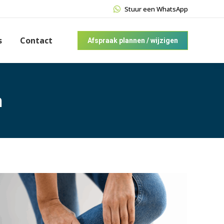
Stuur een WhatsApp
s
Contact
Afspraak plannen / wijzigen
n