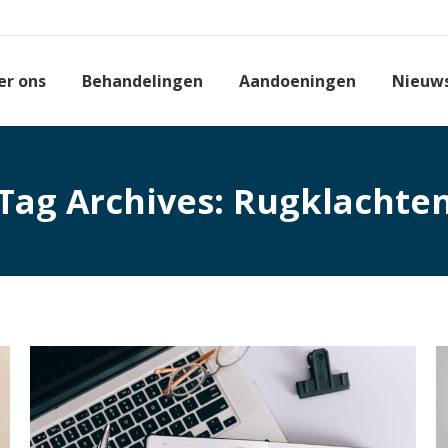
er ons
Behandelingen
Aandoeningen
Nieuw
Tag Archives:
Rugklachte