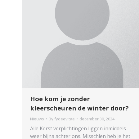
Hoe kom je zonder
kleerscheuren de winter door?
Nieuws
By
fydeevitae
december 30, 2024
Alle Kerst verplichtingen liggen inmiddels
weer bijna achter ons. Misschien heb je het