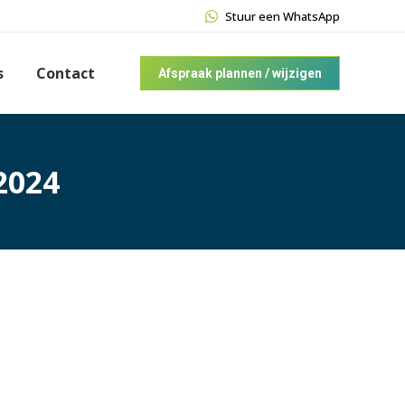
Stuur een WhatsApp
s
Contact
Afspraak plannen / wijzigen
2024