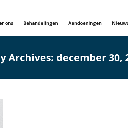
er ons
Behandelingen
Aandoeningen
Nieuw
ly Archives:
december 30, 