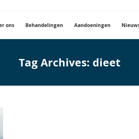
er ons
Behandelingen
Aandoeningen
Nieuw
Tag Archives:
dieet