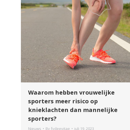
Waarom hebben vrouwelijke
sporters meer risico op
knieklachten dan mannelijke
sporters?
Nieuws
By
fydeevitae
juli 19, 2023