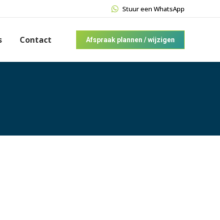
Stuur een WhatsApp
s
Contact
Afspraak plannen / wijzigen